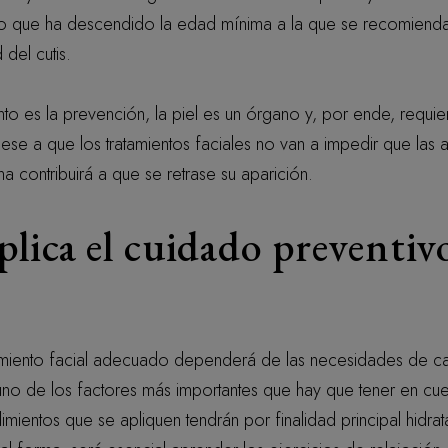
ello que ha descendido la edad mínima a la que se recomien
del cutis.
nto es la prevención, la piel es un órgano y, por ende, requi
se a que los tratamientos faciales no van a impedir que las 
a contribuirá a que se retrase su aparición.
lica el cuidado preventivo
tamiento facial adecuado dependerá de las necesidades de c
uno de los factores más importantes que hay que tener en cuen
ientos que se apliquen tendrán por finalidad principal hidrata