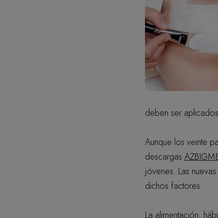
deben ser aplicados
Aunque los veinte pa
descargas
AZBIGM
jóvenes. Las nuevas
dichos factores.
La alimentación, háb