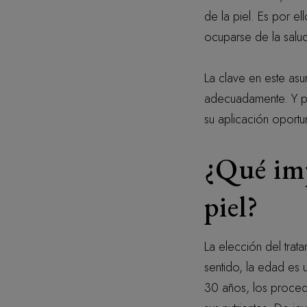
de la piel. Es por 
ocuparse de la salud 
La clave en este asu
adecuadamente. Y pe
su aplicación oportun
¿Qué imp
piel?
La elección del tra
sentido, la edad es 
30 años, los procedim