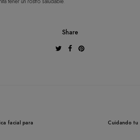
ta tener un rostro saludable.
Share
ca facial para
Cuidando tu 