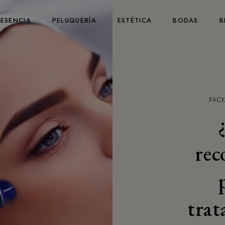
 ESENCIA
PELUQUERÍA
ESTÉTICA
BODAS
B
PACK
rec
trat