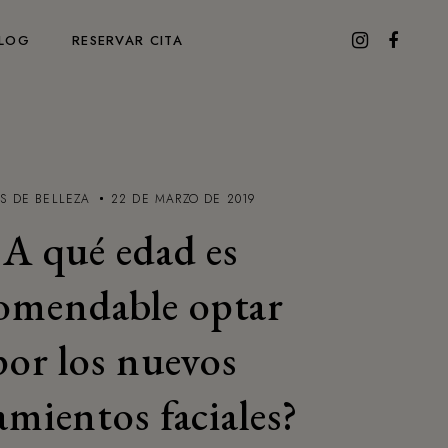
LOG
RESERVAR CITA
S DE BELLEZA
22 DE MARZO DE 2019
¿A qué edad es
omendable optar
por los nuevos
amientos faciales?