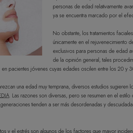
personas de edad relativamente ava
ya se encuentra marcado por el efec
No obstante, los tratamientos faciale
únicamente en el rejuvenecimiento del
exclusivos para personas de edad av
de la opinión general, tales procedi
 en pacientes jóvenes cuyas edades oscilen entre los 20 y 3
rezcan una edad muy temprana, diversos estudios sugieren lo
EDIA
. Las razones son diversas, pero se resumen en el estilo 
 generaciones tienden a ser más desordenadas y descuidada
itos y el estrés son algunos de los factores que mayor incidenc