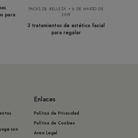
has
PACKS DE BELLEZA
6 DE MARZO DE
as para
2019
3 tratamientos de estética facial
para regalar
Enlaces
ientos
Política de Privacidad
Política de Cookies
ayage son
Aviso Legal