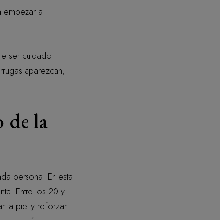
da empezar a
ere ser cuidado
arrugas aparezcan,
 de la
ada persona. En esta
ta. Entre los 20 y
r la piel y reforzar